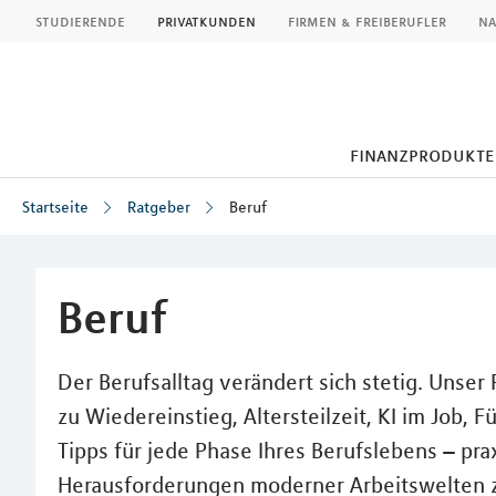
MLP
studierende
privatkunden
firmen & freiberufler
na
finanzprodukte
Startseite
Ratgeber
Beruf
Inhalt
Beruf
Der Berufsalltag verändert sich stetig. Unse
zu Wiedereinstieg, Altersteilzeit, KI im Job, 
Tipps für jede Phase Ihres Berufslebens – pra
Herausforderungen moderner Arbeitswelten 