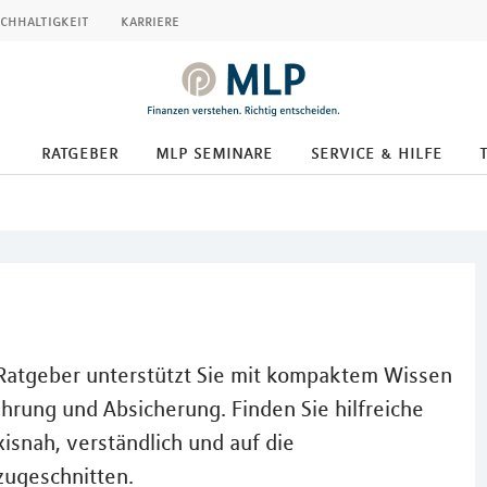
chhaltigkeit
karriere
ratgeber
mlp seminare
service & hilfe
r Ratgeber unterstützt Sie mit kompaktem Wissen
Führung und Absicherung. Finden Sie hilfreiche
xisnah, verständlich und auf die
zugeschnitten.