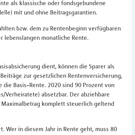
ente als klassische oder fondsgebundene
lle) mit und ohne Beitragsgarantien.
zahlten bzw. dem zu Rentenbeginn verfügbaren
ner lebenslangen monatliche Rente.
Basisabsicherung dient, können die Sparer als
Beiträge zur gesetzlichen Rentenversicherung,
 die Basis-Rente. 2020 sind 90 Prozent von
s/Verheiratete) absetzbar. Der abziehbare
der Maximalbetrag komplett steuerlich geltend
t. Wer in diesem Jahr in Rente geht, muss 80