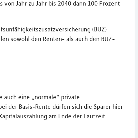
ls von Jahr zu Jahr bis 2040 dann 100 Prozent
rufsunfähigkeitszusatzversicherung (BUZ)
ällen sowohl den Renten- als auch den BUZ-
e auch eine „normale“ private
ei der Basis-Rente dürfen sich die Sparer hier
Kapitalauszahlung am Ende der Laufzeit