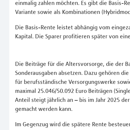
einmalig zahlen möchten. Es gibt die Basis-R
Variante sowie als Kombinationen (Hybridmode
Die Basis-Rente leistet abhängig vom einge
Kapital. Die Sparer profitieren später von ei
Die Beiträge für die Altersvorsorge, die der 
Sonderausgaben absetzen. Dazu gehören die 
für berufsständische Versorgungswerke sowie
maximal 25.046/50.092 Euro Beiträgen (Single
Anteil steigt jährlich an – bis im Jahr 2025 
gemacht werden kann.
Im Gegenzug wird die spätere Rente besteuer