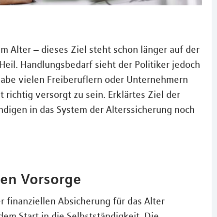
m Alter – dieses Ziel steht schon länger auf der
il. Handlungsbedarf sieht der Politiker jedoch
habe vielen Freiberuflern oder Unternehmern
t richtig versorgt zu sein. Erklärtes Ziel der
ändigen in das System der Alterssicherung noch
hen Vorsorge
er finanziellen Absicherung für das Alter
em Start in die Selbstständigkeit. Die