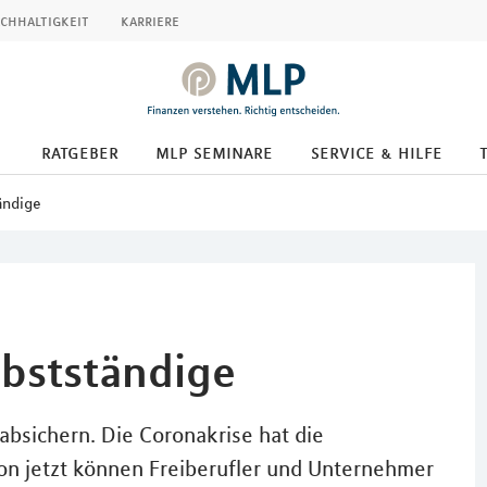
chhaltigkeit
karriere
ratgeber
mlp seminare
service & hilfe
ändige
lbstständige
absichern. Die Coronakrise hat die
on jetzt können Freiberufler und Unternehmer