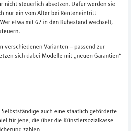
ar nicht steuerlich absetzen. Dafür werden sie
ch nur ein vom Alter bei Renteneintritt
. Wer etwa mit 67 in den Ruhestand wechselt,
steuern.
in verschiedenen Varianten – passend zur
setzen sich dabei Modelle mit „neuen Garantien“
 Selbstständige auch eine staatlich geförderte
iel für jene, die über die Künstlersozialkasse
sicherung zahlen.