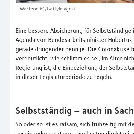
(Westend 61/GettyImages)
Eine bessere Absicherung für Selbstständige i
Agenda von Bundesarbeitsminister Hubertus He
gerade dringender denn je. Die Coronakrise 
verdeutlicht, wie schlimm es sei, im Alter nich
Regierung ist, die Einbeziehung der Selbstst
in dieser Legislaturperiode zu regeln.
Selbstständig – auch in Sac
So oder so ist es ratsam, sich frühzeitig mit d
auseinanderzusetzen – am besten direkt mit d