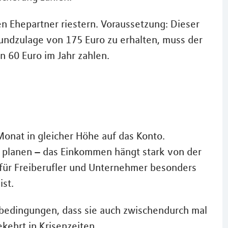
en Ehepartner riestern. Voraussetzung: Dieser
rundzulage von 175 Euro zu erhalten, muss der
n 60 Euro im Jahr zahlen.
Monat in gleicher Höhe auf das Konto.
 planen – das Einkommen hängt stark von der
 für Freiberufler und Unternehmer besonders
ist.
sbedingungen, dass sie auch zwischendurch mal
kehrt in Krisenzeiten