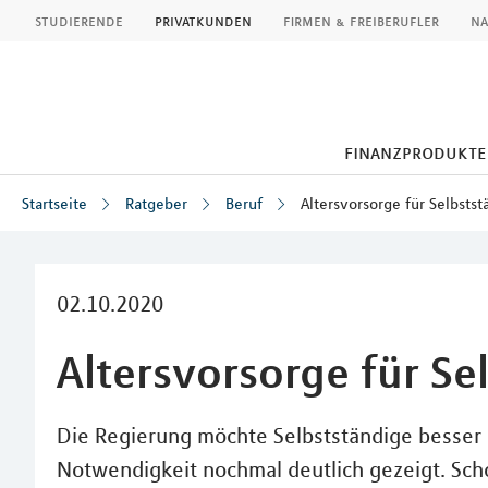
MLP
studierende
privatkunden
firmen & freiberufler
na
finanzprodukte
Startseite
Ratgeber
Beruf
Altersvorsorge für Selbstst
Inhalt
02.10.2020
Altersvorsorge für Se
Die Regierung möchte Selbstständige besser 
Notwendigkeit nochmal deutlich gezeigt. Sch