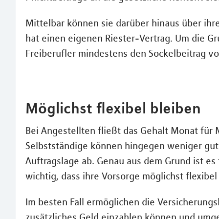
Mittelbar können sie darüber hinaus über ihr
hat einen eigenen Riester-Vertrag. Um die G
Freiberufler mindestens den Sockelbeitrag vo
Möglichst flexibel bleiben
Bei Angestellten fließt das Gehalt Monat für 
Selbstständige können hingegen weniger gut
Auftragslage ab. Genau aus dem Grund ist es
wichtig, dass ihre Vorsorge möglichst flexibel 
Im besten Fall ermöglichen die Versicherung
zusätzliches Geld einzahlen können und umge