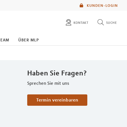
KUNDEN-LOGIN
kontakt
suche
diese website durchsuchen
team
über mlp
mlp berater finden
Haben Sie Fragen?
Sprechen Sie mit uns
Termin vereinbaren