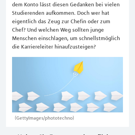
dem Konto lässt diesen Gedanken bei vielen
Studierenden aufkommen. Doch wer hat
eigentlich das Zeug zur Chefin oder zum
Chef? Und welchen Weg sollten junge
Menschen einschlagen, um schnellstmöglich
die Karriereleiter hinaufzusteigen?
(GettyImages/phototechno)