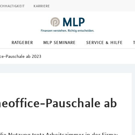
chhaltigkeit
karriere
ratgeber
mlp seminare
service & hilfe
ce-Pauschale ab 2023
eoffice-Pauschale ab