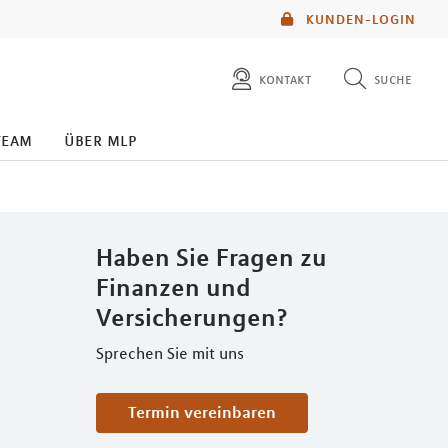
KUNDEN-LOGIN
kontakt
suche
diese website durchsuchen
team
über mlp
mlp berater finden
Haben Sie Fragen zu
Finanzen und
Versicherungen?
Sprechen Sie mit uns
Termin vereinbaren