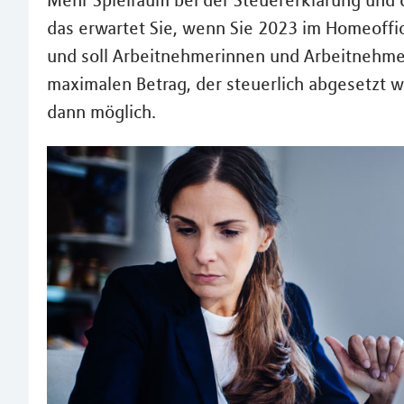
Mehr Spielraum bei der Steuererklärung und d
das erwartet Sie, wenn Sie 2023 im Homeoffic
und soll Arbeitnehmerinnen und Arbeitnehmer
maximalen Betrag, der steuerlich abgesetzt w
dann möglich.