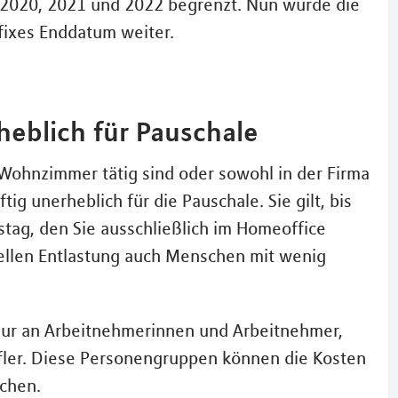
e 2020, 2021 und 2022 begrenzt. Nun wurde die
 fixes Enddatum weiter.
heblich für Pauschale
Wohnzimmer tätig sind oder sowohl in der Firma
ftig unerheblich für die Pauschale. Sie gilt, bis
stag, den Sie ausschließlich im Homeoffice
iellen Entlastung auch Menschen mit wenig
 nur an Arbeitnehmerinnen und Arbeitnehmer,
fler. Diese Personengruppen können die Kosten
achen.