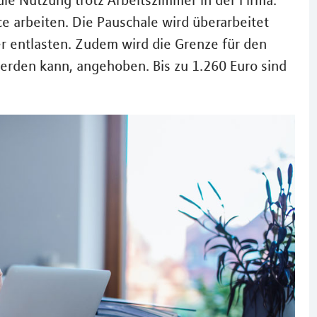
ie Nutzung trotz Arbeitszimmer in der Firma:
e arbeiten. Die Pauschale wird überarbeitet
 entlasten. Zudem wird die Grenze für den
erden kann, angehoben. Bis zu 1.260 Euro sind