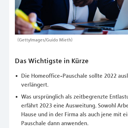
(GettyImages/Guido Mieth)
Das Wichtigste in Kürze
Die Homeoffice-Pauschale sollte 2022 ausl
verlängert.
Was ursprünglich als zeitbegrenzte Entlas
erfährt 2023 eine Ausweitung. Sowohl Arb
Hause und in der Firma als auch jene mit 
Pauschale dann anwenden.