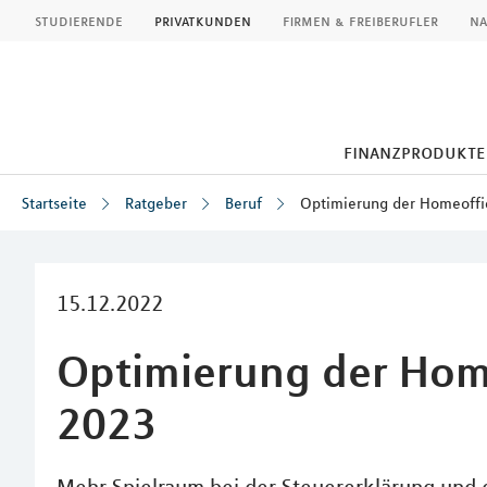
MLP
studierende
privatkunden
firmen & freiberufler
na
finanzprodukte
Startseite
Ratgeber
Beruf
Optimierung der Homeoffi
Inhalt
15.12.2022
Optimierung der Hom
2023