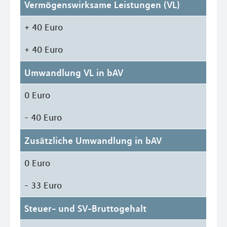
Vermögenswirksame Leistungen (VL)
+ 40 Euro
+ 40 Euro
Umwandlung VL in bAV
0 Euro
- 40 Euro
Zusätzliche Umwandlung in bAV
0 Euro
- 33 Euro
Steuer- und SV-Bruttogehalt