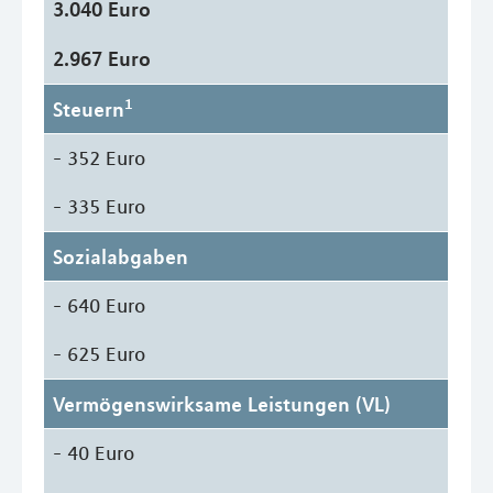
3.040 Euro
2.967 Euro
1
Steuern
- 352 Euro
- 335 Euro
Sozialabgaben
- 640 Euro
- 625 Euro
Vermögenswirksame Leistungen (VL)
- 40 Euro