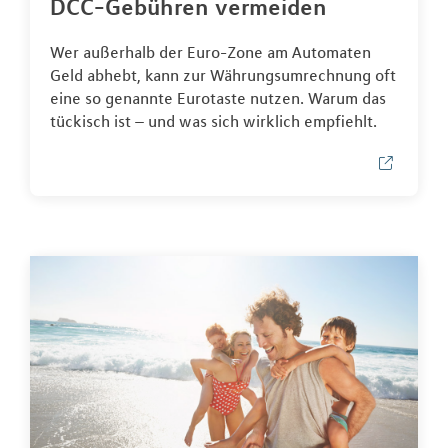
DCC-Gebühren vermeiden
Wer außerhalb der Euro-Zone am Automaten
Geld abhebt, kann zur Währungsumrechnung oft
eine so genannte Eurotaste nutzen. Warum das
tückisch ist – und was sich wirklich empfiehlt.