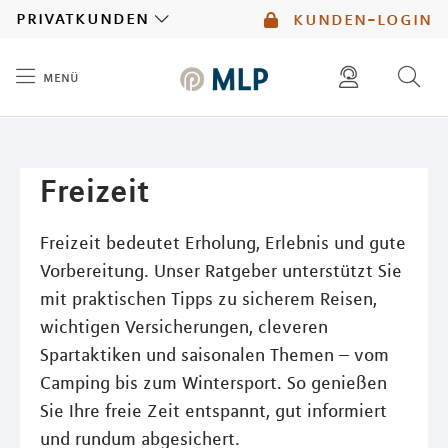
MLP
privatkunden
kunden-login
menü
Inhalt
diese website durchsuchen
mlp berater finden
Freizeit
Freizeit bedeutet Erholung, Erlebnis und gute
Vorbereitung. Unser Ratgeber unterstützt Sie
mit praktischen Tipps zu sicherem Reisen,
wichtigen Versicherungen, cleveren
Spartaktiken und saisonalen Themen – vom
Camping bis zum Wintersport. So genießen
Sie Ihre freie Zeit entspannt, gut informiert
und rundum abgesichert.