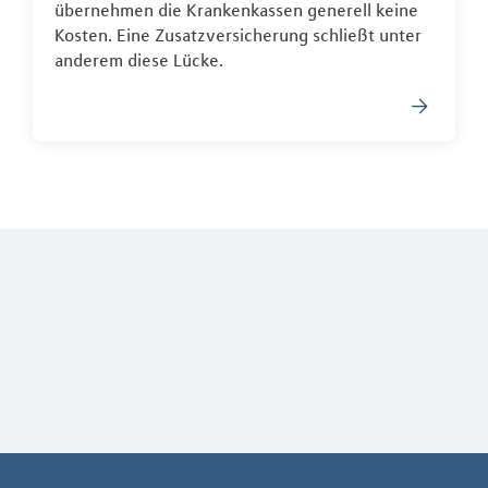
übernehmen die Krankenkassen generell keine
Kosten. Eine Zusatzversicherung schließt unter
anderem diese Lücke.
Weiterführendes